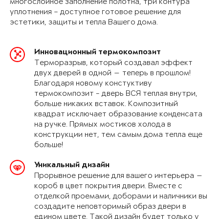
многослойное заполнение полотна, три контура
уплотнения – доступное готовое решение для
эстетики, защиты и тепла Вашего дома.
Инновационный термокомпозит
Терморазрыв, который создавал эффект
двух дверей в одной — теперь в прошлом!
Благодаря новому констуктиву
термокомпозит - дверь ВСЯ теплая внутри,
больше никаких вставок. Композитный
квадрат исключает образование конденсата
на ручке. Прямых мостиков холода в
конструкции нет, тем самым дома тепла еще
больше!
Уникальный дизайн
Прорывное решение для вашего интерьера —
короб в цвет покрытия двери. Вместе с
отделкой проемами, доборами и наличники вы
создадите неповторимый образ двери в
едином цвете. Такой дизайн будет только у