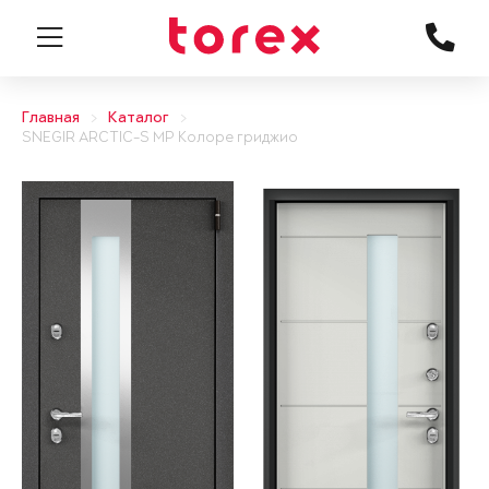
Главная
Каталог
SNEGIR ARCTIC-S MP Колоре гриджио