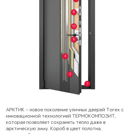
8
10
9
4
3
7
АРКТИК – новое поколение уличных дверей Torex с
инновационной технологией ТЕРМОКОМПОЗИТ,
которая позволяет сохранять тепло даже в
арктическую зиму. Короб в цвет полотна,