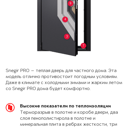
9
4
3
7
Snegir PRO — теплая дверь для частного дома. Эта
модель отлично противостоит погодным условиям.
Даже в климате с холодными зимами и жарким летом
со Snegir PRO дома будет комфортно.
Высокие показатели по теплоизоляции
Терморазрыв в полотне и коробе двери, два
слоя пенополистирола в полотне и
минеральная плита в ребрах жесткости, три