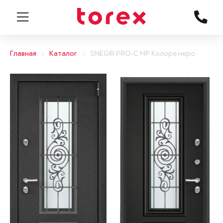
Главная
Каталог
SNEGIR PRO-C MP Колоре неро