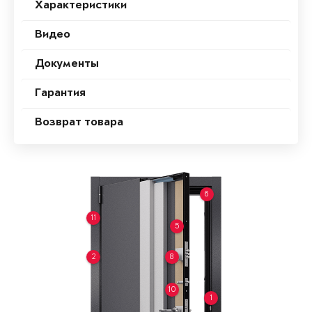
Характеристики
Видео
Документы
Гарантия
Возврат товара
6
11
5
2
8
10
1