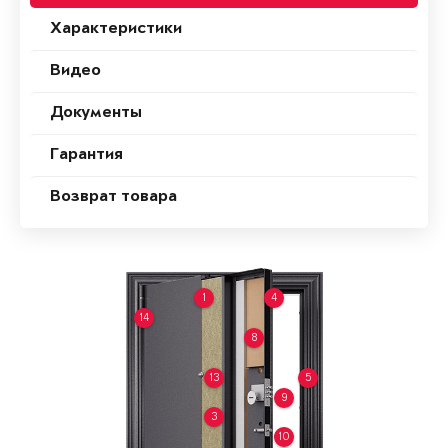
Характеристики
Видео
Документы
Гарантия
Возврат товара
1
4
14
8
13
5
9
3
10