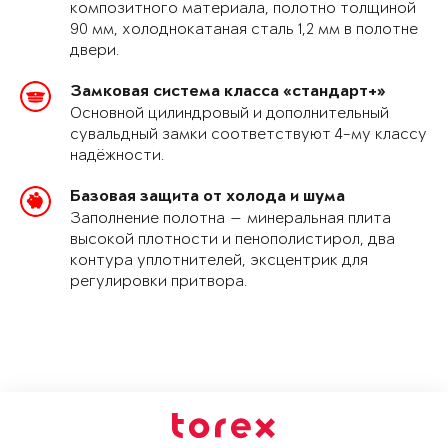
композитного материала, полотно толщиной
90 мм, холоднокатаная сталь 1,2 мм в полотне
двери.
Замковая система класса «стандарт+»
Основной цилиндровый и дополнительный
сувальдный замки соответствуют 4-му классу
надёжности.
Базовая защита от холода и шума
Заполнение полотна — минеральная плита
высокой плотности и пенополистирол, два
контура уплотнителей, эксцентрик для
регулировки притвора.