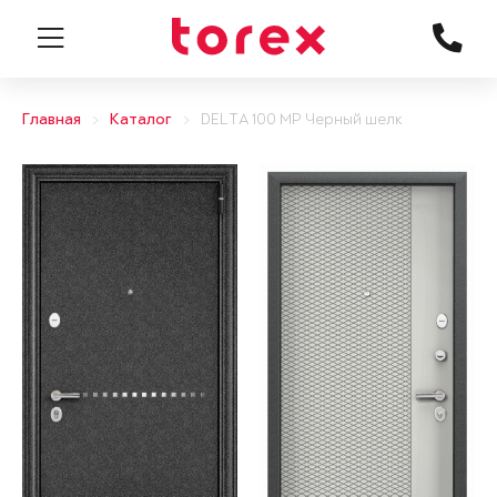
Главная
Каталог
DELTA 100 MP Черный шелк