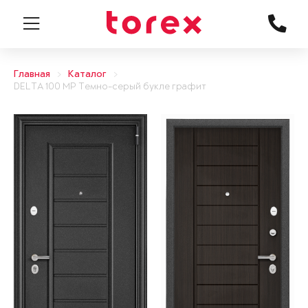
Главная
Каталог
DELTA 100 MP Темно-серый букле графит