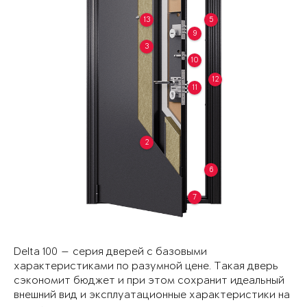
13
5
9
3
10
12
11
2
6
7
Delta 100 — серия дверей с базовыми
характеристиками по разумной цене. Такая дверь
сэкономит бюджет и при этом сохранит идеальный
внешний вид и эксплуатационные характеристики на