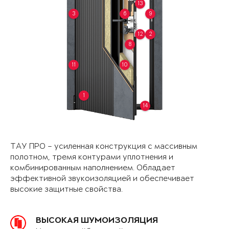
13
3
6
9
12
2
8
11
10
1
14
ТАУ ПРО – усиленная конструкция с массивным
полотном, тремя контурами уплотнения и
комбинированным наполнением. Обладает
эффективной звукоизоляцией и обеспечивает
высокие защитные свойства.
ВЫСОКАЯ ШУМОИЗОЛЯЦИЯ