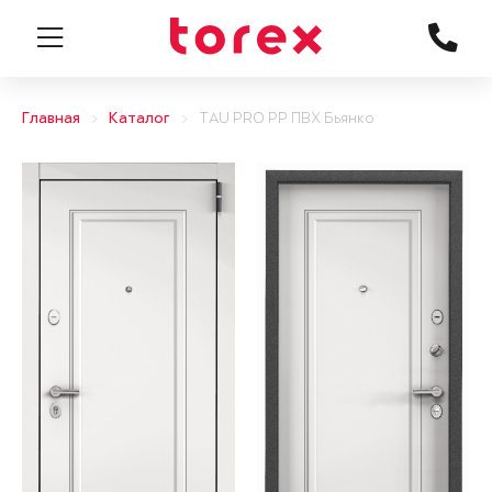
Главная
Каталог
TAU PRO PP ПВХ Бьянко