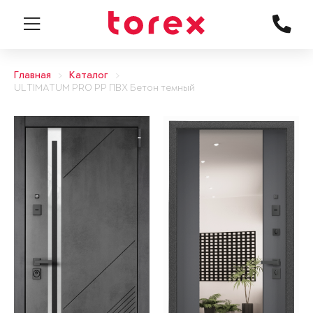
Главная
Каталог
ULTIMATUM PRO PP ПВХ Бетон темный