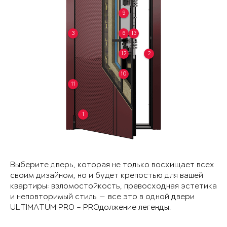
9
3
6
13
12
2
10
11
1
Выберите дверь, которая не только восхищает всех
своим дизайном, но и будет крепостью для вашей
квартиры: взломостойкость, превосходная эстетика
и неповторимый стиль — все это в одной двери
ULTIMATUM PRO – PROдолжение легенды.