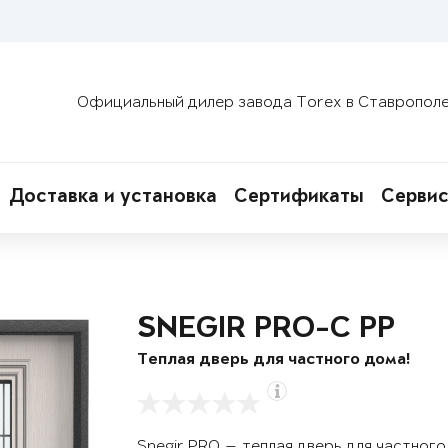
Официальный дилер завода Torex в Ставропол
Доставка и установка
Сертификаты
Сервис
SNEGIR PRO-C PP
Теплая дверь для частного дома!
Snegir PRO — теплая дверь для частног