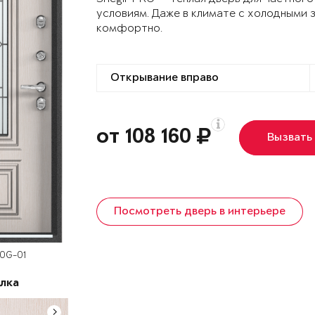
условиям. Даже в климате с холодными 
комфортно.
от 108 160
Вызвать
Посмотреть дверь в интерьере
60G-01
лка