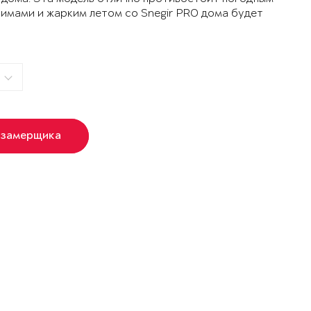
зимами и жарким летом со Snegir PRO дома будет
 замерщика