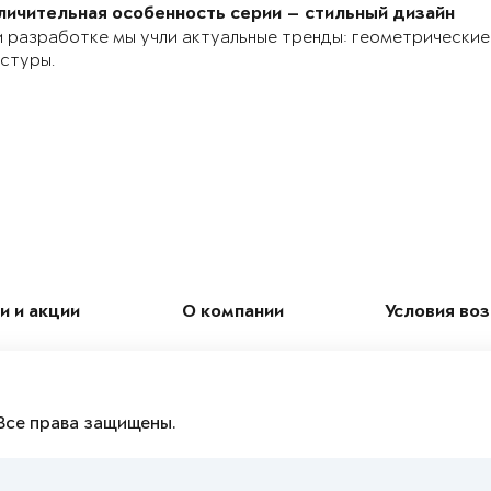
личительная особенность серии — стильный дизайн
 разработке мы учли актуальные тренды: геометрические
стуры.
и и акции
О компании
Условия во
Все права защищены.