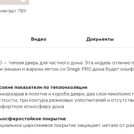
лая (арт. ПВХ
Видео
Документы
O — теплая дверь для частного дома. Эта модель отлично
и зимами и жарким летом со Snegir PRO дома будет комф
сокие показатели по теплоизоляции
моразрыв в полотне и коробе двери, два слоя пенополист
ткости, три контура резиновых уплотнителей и отсутств
мфортную атмосферу дома.
мосферостойкое покрытие
циальное циркониевое покрытие защищает металл от раз