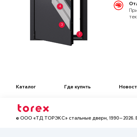
От
4
При
тек
3
7
Каталог
Где купить
Новост
© ООО «ТД ТОРЭКС» стальные двери, 1990—2026. 