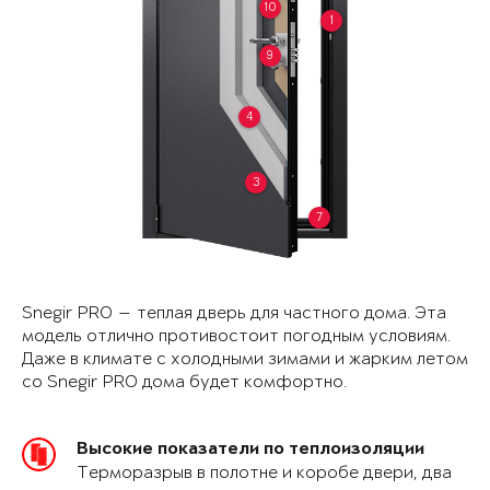
10
1
9
4
3
7
Snegir PRO — теплая дверь для частного дома. Эта
модель отлично противостоит погодным условиям.
Даже в климате с холодными зимами и жарким летом
со Snegir PRO дома будет комфортно.
Высокие показатели по теплоизоляции
Терморазрыв в полотне и коробе двери, два