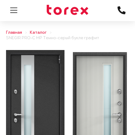
Главная
Каталог
SNEGIR PRO-C MP Темно-серый букле графит