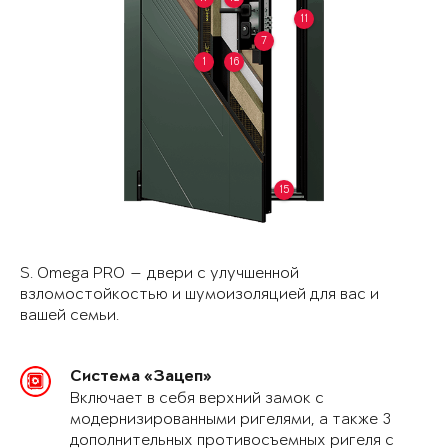
11
7
1
16
15
S. Omega PRO — двери с улучшенной
взломостойкостью и шумоизоляцией для вас и
вашей семьи.
Система «Зацеп»
Включает в себя верхний замок с
модернизированными ригелями, а также 3
дополнительных противосъемных ригеля с