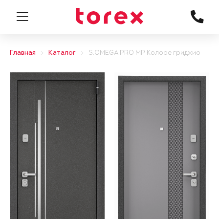
Главная
Каталог
S.OMEGA PRO MP Колоре гриджио