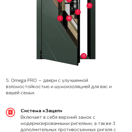
11
7
1
16
15
S. Omega PRO — двери с улучшенной
взломостойкостью и шумоизоляцией для вас и
вашей семьи.
Система «Зацеп»
Включает в себя верхний замок с
модернизированными ригелями, а также 3
дополнительных противосъемных ригеля с