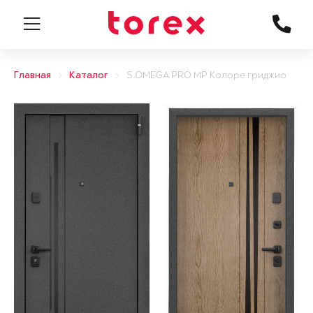
Главная
Каталог
S.OMEGA PRO MP Колоре гриджио