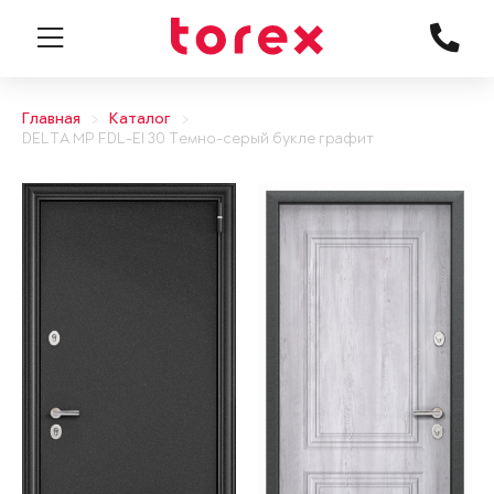
Главная
Каталог
DELTA MP FDL-EI 30 Темно-серый букле графит