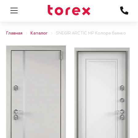
Главная
Каталог
SNEGIR ARCTIC MP Колоре бьянко