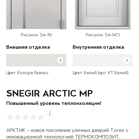
Рисунок: SA-1N
Рисунок: SA-NC1
Внешняя отделка
Внутренняя отделка
Цвет: Колоре бьянко
Цвет: Белый (арт. КТ Белый)
SNEGIR ARCTIC MP
Повышенный уровень теплоизоляции!
АРКТИК – новое поколение уличных дверей Torex с
инновационной технологией ТЕРМОКОМПОЗИТ,