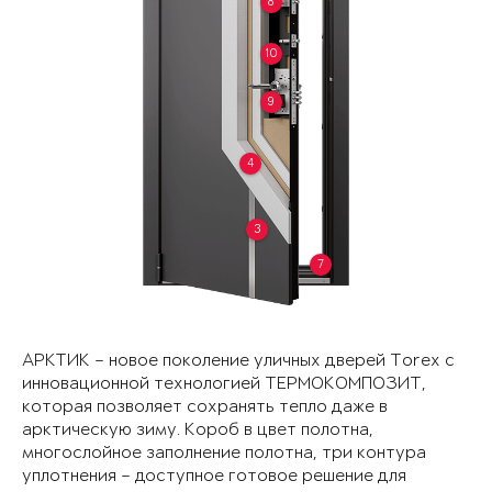
8
10
9
4
3
7
АРКТИК – новое поколение уличных дверей Torex с
инновационной технологией ТЕРМОКОМПОЗИТ,
которая позволяет сохранять тепло даже в
арктическую зиму. Короб в цвет полотна,
многослойное заполнение полотна, три контура
уплотнения – доступное готовое решение для