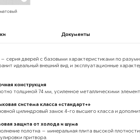
 матовый
ки
Документы
 — серия дверей с базовыми характеристиками по разумн
анит идеальный внешний вид и эксплуатационные характер
очная конструкция
отно толщиной 74 мм, усиленное металлическими элемента
мковая система класса «стандарт+»
овной цилиндровый замок 4-го высшего класса и дополнит
зовая защита от холода и шума
олнение полотна — минеральная плита высокой плотности,
улировки притвора.