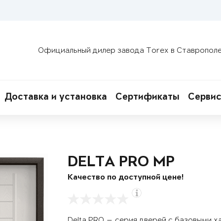
Официальный дилер завода Torex в Ставропол
Доставка и установка
Сертификаты
Сервис
DELTA PRO MP
Качество по доступной цене!
Delta PRO — серия дверей с базовыми х