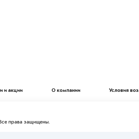
и и акции
О компании
Условия во
Все права защищены.