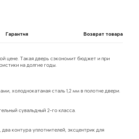
Гарантия
Возврат товара
ой цене. Такая дверь сэкономит бюджет и при
истики на долгие годы.
ми, холоднокатаная сталь 1,2 мм в полотне двери.
ельный сувальдный 2-го класса.
 два контура уплотнителей, эксцентрик для