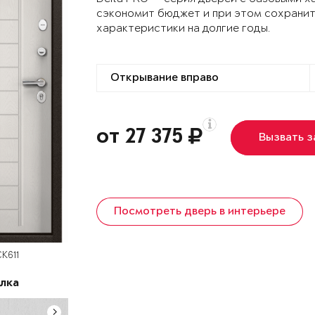
сэкономит бюджет и при этом сохранит
характеристики на долгие годы.
от 27 375
Вызвать 
Посмотреть дверь в интерьере
К611
лка