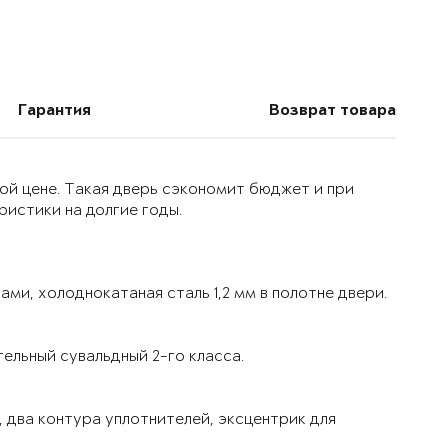
Гарантия
Возврат товара
ой цене. Такая дверь сэкономит бюджет и при
истики на долгие годы.
ми, холоднокатаная сталь 1,2 мм в полотне двери.
ельный сувальдный 2-го класса.
 два контура уплотнителей, эксцентрик для