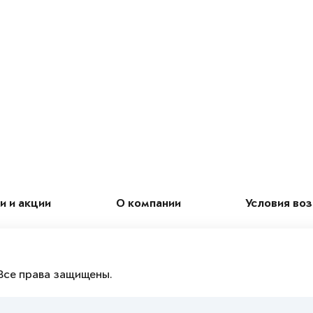
и и акции
О компании
Условия во
Все права защищены.