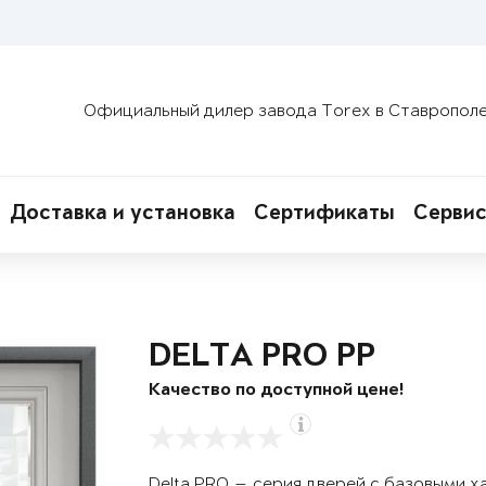
Официальный дилер завода Torex в Ставропол
Доставка и установка
Сертификаты
Сервис
DELTA PRO PP
Качество по доступной цене!
Delta PRO — серия дверей с базовыми х