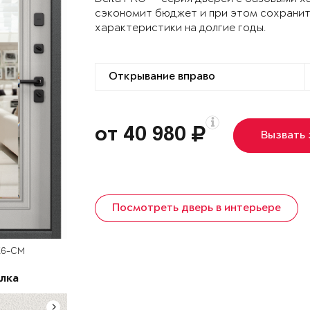
сэкономит бюджет и при этом сохранит
характеристики на долгие годы.
от 40 980
Вызвать
Посмотреть дверь в интерьере
К6-СМ
лка