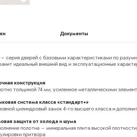
ки
Документы
 — серия дверей с базовыми характеристиками по разумн
анит идеальный внешний вид и эксплуатационные характер
очная конструкция
отно толщиной 74 мм, усиленное металлическими элемента
мковая система класса «стандарт+»
овной цилиндровый замок 4-го высшего класса и дополнит
зовая защита от холода и шума
олнение полотна — минеральная плита высокой плотности,
улировки притвора.