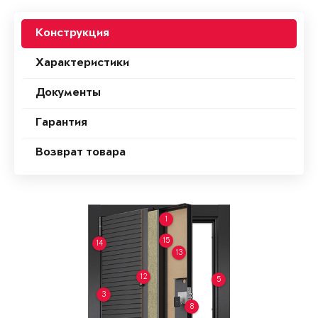
Конструкция
Характеристики
Документы
Гарантия
Возврат товара
1
15
14
13
12
5
3
8