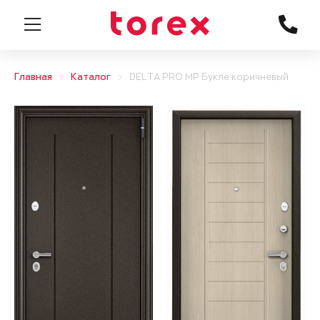
Главная
Каталог
DELTA PRO MP Букле коричневый